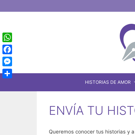
Saltar
al
contenido
WhatsApp
Facebook
Messenger
HISTORIAS DE AMOR
Share
ENVÍA TU HIS
Queremos conocer tus historias y a 