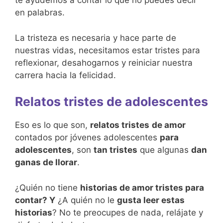
te ayudemos a contar lo que no puedes decir
en palabras.
La tristeza es necesaria y hace parte de
nuestras vidas, necesitamos estar tristes para
reflexionar, desahogarnos y reiniciar nuestra
carrera hacia la felicidad.
Relatos tristes de adolescentes
Eso es lo que son,
relatos tristes
de amor
contados por jóvenes adolescentes
para
adolescentes
, son
tan tristes
que algunas
dan
ganas de llorar
.
¿Quién no tiene
historias de amor tristes para
contar? Y
¿A quién no le
gusta leer estas
historias
? No te preocupes de nada, relájate y