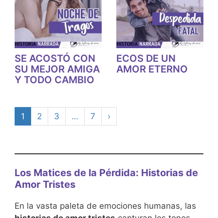
SE ACOSTÓ CON
ECOS DE UN
SU MEJOR AMIGA
AMOR ETERNO
Y TODO CAMBIO
1
2
3
…
7
›
Los Matices de la Pérdida: Historias de
Amor Tristes
En la vasta paleta de emociones humanas, las