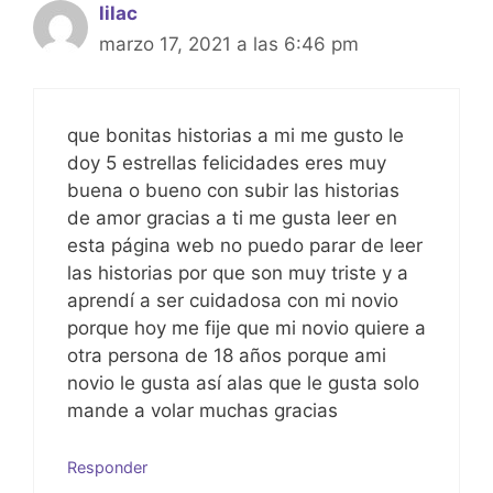
p
o
g
lilac
marzo 17, 2021 a las 6:46 pm
k
er
que bonitas historias a mi me gusto le
doy 5 estrellas felicidades eres muy
buena o bueno con subir las historias
de amor gracias a ti me gusta leer en
esta página web no puedo parar de leer
las historias por que son muy triste y a
aprendí a ser cuidadosa con mi novio
porque hoy me fije que mi novio quiere a
otra persona de 18 años porque ami
novio le gusta así alas que le gusta solo
mande a volar muchas gracias
Responder