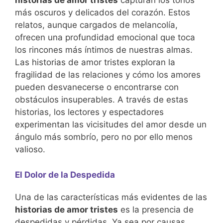
historias de amor tristes
capturan los tonos
más oscuros y delicados del corazón. Estos
relatos, aunque cargados de melancolía,
ofrecen una profundidad emocional que toca
los rincones más íntimos de nuestras almas.
Las historias de amor tristes exploran la
fragilidad de las relaciones y cómo los amores
pueden desvanecerse o encontrarse con
obstáculos insuperables. A través de estas
historias, los lectores y espectadores
experimentan las vicisitudes del amor desde un
ángulo más sombrío, pero no por ello menos
valioso.
El Dolor de la Despedida
Una de las características más evidentes de las
historias de amor tristes
es la presencia de
despedidas y pérdidas. Ya sea por causas