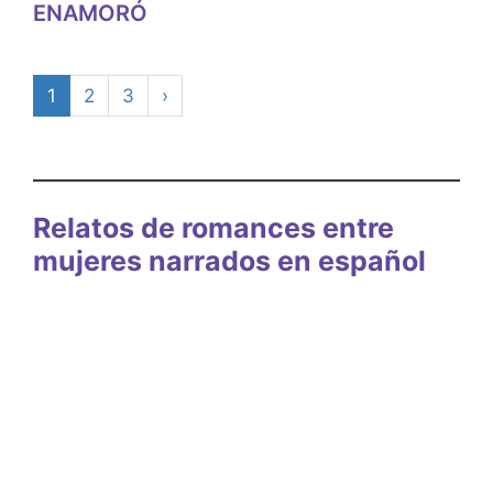
ENAMORÓ
1
2
3
›
Relatos de romances entre
mujeres narrados en español