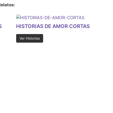
elatos:
S
HISTORIAS DE AMOR CORTAS
Ver Historias