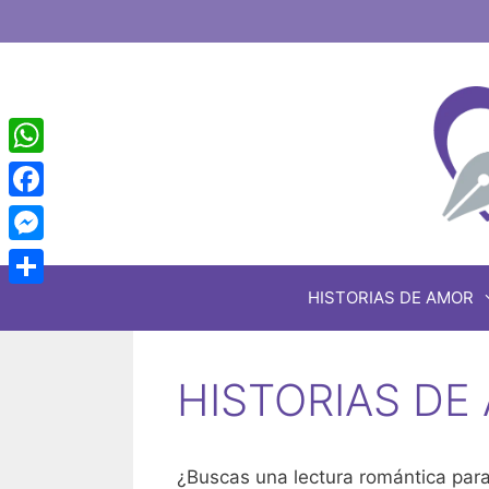
Saltar
al
contenido
WhatsApp
Facebook
Messenger
HISTORIAS DE AMOR
Share
HISTORIAS DE
¿Buscas una lectura romántica para