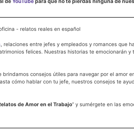
al de
YouTube
para que no te pierdas ninguna de nue
s
, relaciones entre jefes y empleados y romances que ha
trimonios felices. Nuestras historias te emocionarán y t
e brindamos consejos útiles para navegar por el amor e
asta cómo hablar con tu jefe, nuestros consejos te ayu
Relatos de Amor en el Trabajo
” y sumérgete en las emo