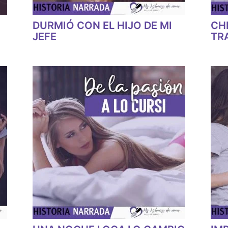
DURMIÓ CON EL HIJO DE MI
CH
JEFE
TR