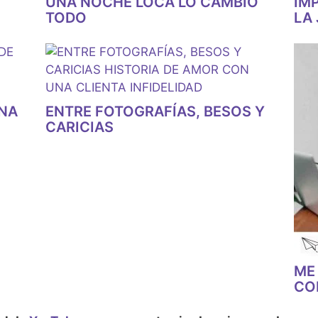
UNA NOCHE LOCA LO CAMBIO
IM
TODO
LA 
INA
ENTRE FOTOGRAFÍAS, BESOS Y
CARICIAS
ME
CO