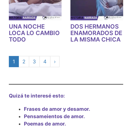
UNA NOCHE
DOS HERMANOS
LOCA LO CAMBIO
ENAMORADOS DE
TODO
LA MISMA CHICA
1
2
3
4
›
Quizá te interesé esto:
Frases de amor y desamor.
Pensameientos de amor.
Poemas de amor.