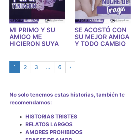
MI PRIMO Y SU
SE ACOSTÓ CON
AMIGO ME
SU MEJOR AMIGA
HICIERON SUYA
Y TODO CAMBIO
1
2
3
…
6
›
No solo tenemos estas historias, también te
recomendamos:
HISTORIAS TRISTES
RELATOS LARGOS
AMORES PROHIBIDOS
FRASES DE AMOR