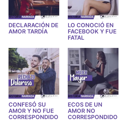
DECLARACIÓN DE
LO CONOCIÓ EN
AMOR TARDÍA
FACEBOOK Y FUE
FATAL
CONFESÓ SU
ECOS DE UN
AMOR Y NO FUE
AMOR NO
CORRESPONDIDO
CORRESPONDIDO