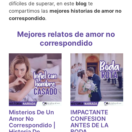
difíciles de superar, en este
blog
te
compartimos las
mejores historias de amor no
correspondido
.
Mejores relatos de amor no
correspondido
Misterios De Un
IMPACTANTE
Amor No
CONFESION
Correspondido |
ANTES DE LA
Historia De
BODA