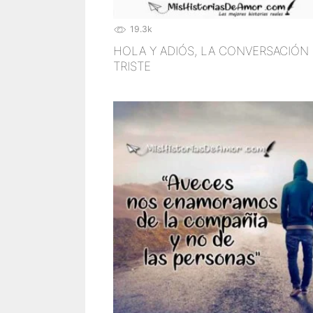
19.3k
HOLA Y ADIÓS, LA CONVERSACIÓN
TRISTE