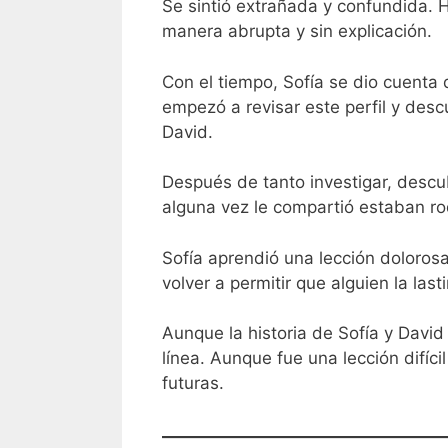
Se sintió extrañada y confundida. H
manera abrupta y sin explicación.
Con el tiempo, Sofía se dio cuenta 
empezó a revisar este perfil y desc
David.
Después de tanto investigar, descub
alguna vez le compartió estaban ro
Sofía aprendió una lección doloros
volver a permitir que alguien la la
Aunque la historia de Sofía y Davi
línea. Aunque fue una lección difíc
futuras.