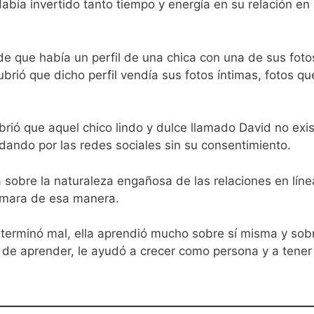
abía invertido tanto tiempo y energía en su relación en 
de que había un perfil de una chica con una de sus fotos
ubrió que dicho perfil vendía sus fotos íntimas, fotos q
rió que aquel chico lindo y dulce llamado David no exis
dando por las redes sociales sin su consentimiento.
a sobre la naturaleza engañosa de las relaciones en lín
stimara de esa manera.
d terminó mal, ella aprendió mucho sobre sí misma y sob
il de aprender, le ayudó a crecer como persona y a tene