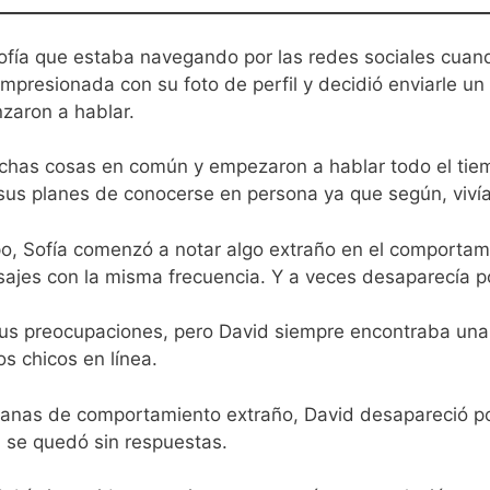
fía que estaba navegando por las redes sociales cuando
mpresionada con su foto de perfil y decidió enviarle un
zaron a hablar.
chas cosas en común y empezaron a hablar todo el tiem
sus planes de conocerse en persona ya que según, viví
o, Sofía comenzó a notar algo extraño en el comportam
ajes con la misma frecuencia. Y a veces desaparecía po
 sus preocupaciones, pero David siempre encontraba un
s chicos en línea.
anas de comportamiento extraño, David desapareció po
a se quedó sin respuestas.