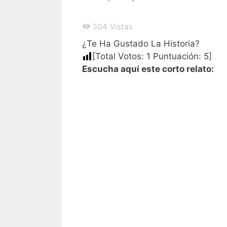
304
Vistas
¿Te Ha Gustado La Historia?
[Total Votos:
1
Puntuación:
5
]
Escucha aquí este corto relato: