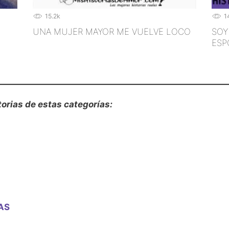
15.2k
1
UNA MUJER MAYOR ME VUELVE LOCO
SOY
ESP
torias de estas categorías:
AS