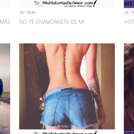
18.8k
1
 MÁS
NO TE ENAMORASTE DE MI
HIS