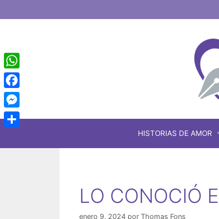
Saltar
al
contenido
WhatsApp
Facebook
Messenger
HISTORIAS DE AMOR
Share
LO CONOCIÓ E
enero 9, 2024
por
Thomas Fons