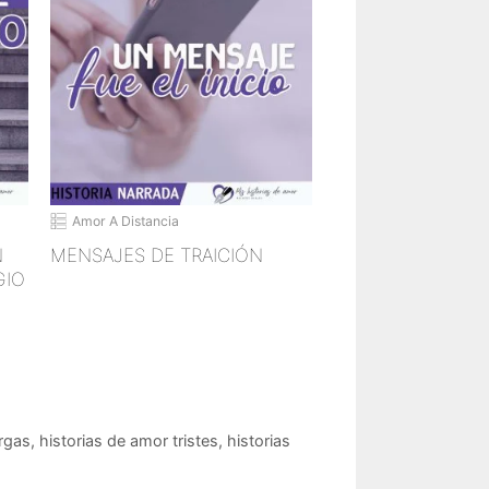
Amor A Distancia
N
MENSAJES DE TRAICIÓN
GIO
argas
,
historias de amor tristes
,
historias