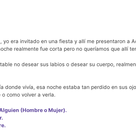
, yo era invitado en una fiesta y allí me presentaron a 
oche realmente fue corta pero no queríamos que allí te
table no desear sus labios o desear su cuerpo, realment
 donde vivía, esa noche estaba tan perdido en sus ojos
 o como volver a verla.
Alguien (Hombre o Mujer).
r.
e.