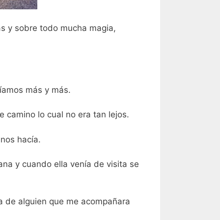
as y sobre todo mucha magia,
eríamos más y más.
e camino lo cual no era tan lejos.
 nos hacía.
na y cuando ella venía de visita se
taba de alguien que me acompañara