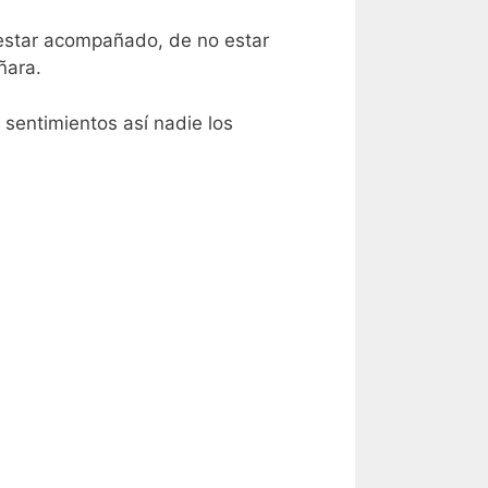
e estar acompañado, de no estar
ñara.
sentimientos así nadie los