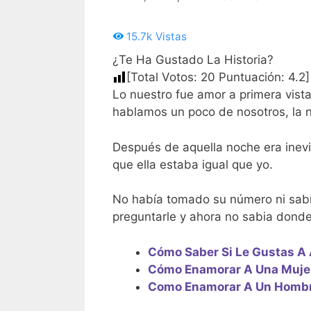
15.7k
Vistas
¿Te Ha Gustado La Historia?
[Total Votos:
20
Puntuación:
4.2
]
Lo nuestro fue amor a primera vista
hablamos un poco de nosotros, la n
Después de aquella noche era inevi
que ella estaba igual que yo.
No había tomado su número ni sabía
preguntarle y ahora no sabia donde
Cómo Saber Si Le Gustas A 
Cómo Enamorar A Una Muje
Como Enamorar A Un Hombr