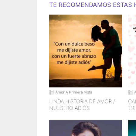
TE RECOMENDAMOS ESTAS H
Amor A Primera Vista
LINDA HISTORIA DE AMOR /
CA
NUESTRO ADIÓS
TR