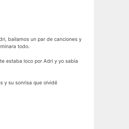
Adri, bailamos un par de canciones y
rminara todo.
e estaba loco por Adri y yo sabía
 y su sonrisa que olvidé