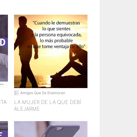
Amigos Que Se Enamoran
CTA
LA MUJER DE LA QUE DEBÍ
ALEJARME