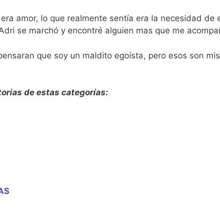
no era amor, lo que realmente sentía era la necesidad d
o Adri se marchó y encontré alguien mas que me acompa
ensaran que soy un maldito egoísta, pero esos son mis 
torias de estas categorías:
AS