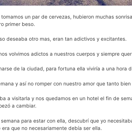
ca, tomamos un par de cervezas, hubieron muchas sonris
ro primer beso.
so deseaba otro mas, eran tan adictivos y excitantes.
 nos volvimos adictos a nuestros cuerpos y siempre qu
arse de la ciudad, para fortuna ella viviría a una hora d
semana y así no romper con nuestro amor que tanto bien
a a visitarla y nos quedamos en un hotel el fin de sema
pezó a cambiar.
 de semana para estar con ella, descubrí que yo necesi
e era que no necesariamente debía ser ella.