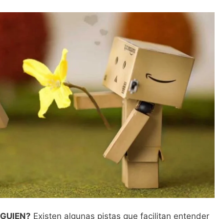
LGUIEN?
Existen algunas pistas que facilitan entender