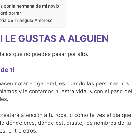
s por la hermana de mi novio
dré borrar
oria de Triángulo Amoroso
I LE GUSTAS A ALGUIEN
ales que no puedes pasar por alto.
de ti
acen notar en general, es cuando las personas nos
blamos y le contamos nuestra vida, y con el paso del
les.
prestará atención a tu ropa, o cómo te ves el día que
de dónde eres, dónde estudiaste, los nombres de tu
es, entre otros.