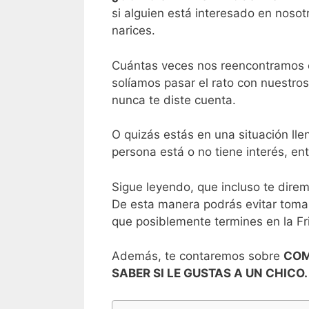
si alguien está interesado en nosot
narices.
Cuántas veces nos reencontramos 
solíamos pasar el rato con nuestro
nunca te diste cuenta.
O quizás estás en una situación lle
persona está o no tiene interés, en
Sigue leyendo, que incluso te dire
De esta manera podrás evitar tomar
que posiblemente termines en la F
Además, te contaremos sobre
COM
SABER SI LE GUSTAS A UN CHICO.