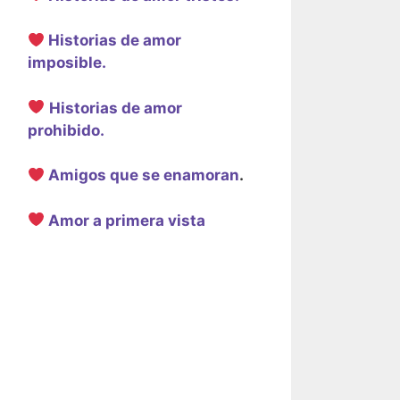
Historias de amor
imposible.
Historias de amor
prohibido.
Amigos que se enamoran
.
Amor a primera vista