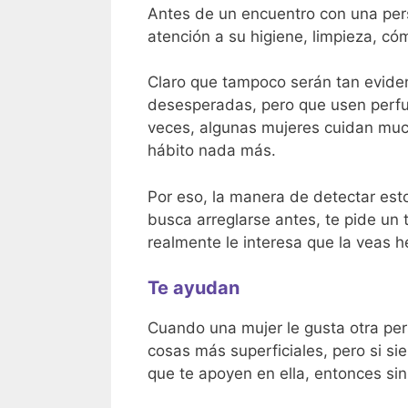
Antes de un encuentro con una pers
atención a su higiene, limpieza, có
Claro que tampoco serán tan evide
desesperadas, pero que usen perfum
veces, algunas mujeres cuidan much
hábito nada más.
Por eso, la manera de detectar esto
busca arreglarse antes, te pide un
realmente le interesa que la veas h
Te ayudan
Cuando una mujer le gusta otra pe
cosas más superficiales, pero si si
que te apoyen en ella, entonces sin