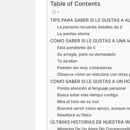
Table of Contents
TIPS PARA SABER SI LE GUSTAS A A
La persona recuerda detalles de ti
La sonrisa eterna
COMO SABER SI LE GUSTAS A UNA 
Está pendiente de ti
Se arregla, pero no demasiado
Te ayudan
Pueden ser muy compasivas
Observa cómo se relaciona con otras
COMO SABER SI LE GUSTAS A UN H
Presta atención al lenguaje personal
Busca estar más tiempo contigo
Mira el tono de su voz
Buscará servir como apoyo, aunque n
Resaltará su físico
ÚLTIMAS HISTORIAS DE NUESTRA W
Misterios De Un Amor No Correspondido