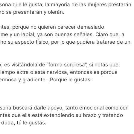
ona que le gusta, la mayoría de las mujeres prestarán
mo se presentarán y olerán.
ntes, porque no quieren parecer demasiado
e y un labial, ya son buenas señales. Claro que, a
o su aspecto físico, por lo que pudiera tratarse de un
, es visitándola de “forma sorpresa”, si notas que
 tiempo extra o está nerviosa, entonces es porque
ermosa y gradiente. ¡Porque le gustas!
rsona buscará darle apoyo, tanto emocional como con
entes que ella está extendiendo su brazo y tratando
 duda, tú le gustas.