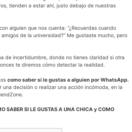
ros, tienden a estar ahí, justo debajo de nuestras
con alguien que nos cuenta: “¿Recuerdas cuando
s amigos de la universidad?” Me gustaste mucho, pero
na de incertidumbre, donde no tienes claridad si otra
tonces te diremos cómo detectar la realidad.
mos
como saber si le gustas a alguien por WhatsApp.
 una decisión o realizar una acción incómoda, en la
riendZone.
O SABER SI LE GUSTAS A UNA CHICA y COMO