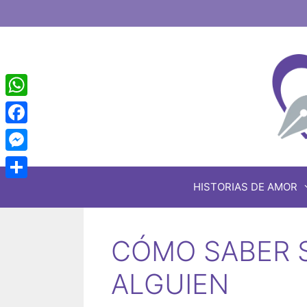
Saltar
al
contenido
WhatsApp
Facebook
Messenger
HISTORIAS DE AMOR
Share
CÓMO SABER S
ALGUIEN