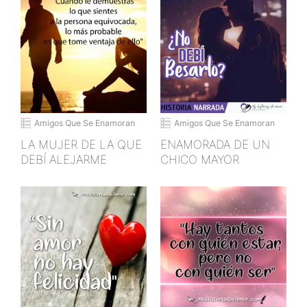
Amigos Que Se Enamoran
Amigos Que Se Enamoran
LA MUJER DE LA QUE
ENAMORADA DE UN
DEBÍ ALEJARME
CHICO MAYOR