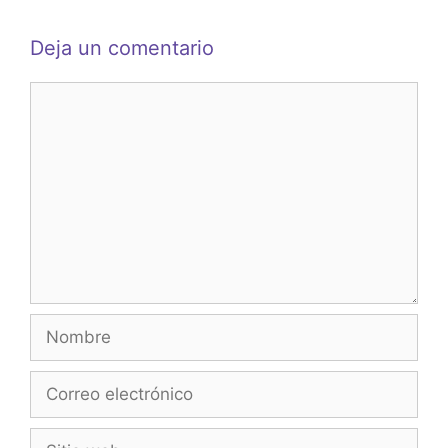
Deja un comentario
Comentario
Nombre
Correo
electrónico
Sitio