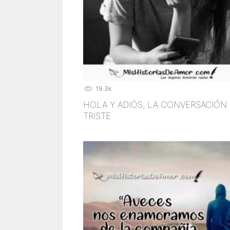
19.3k
HOLA Y ADIÓS, LA CONVERSACIÓN
TRISTE