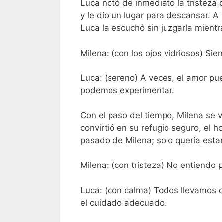
Luca notó de inmediato la tristeza 
y le dio un lugar para descansar. 
Luca la escuchó sin juzgarla mient
Milena: (con los ojos vidriosos) S
Luca: (sereno) A veces, el amor p
podemos experimentar.
Con el paso del tiempo, Milena se v
convirtió en su refugio seguro, el
pasado de Milena; solo quería estar 
Milena: (con tristeza) No entiendo 
Luca: (con calma) Todos llevamos c
el cuidado adecuado.