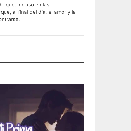
o que, incluso en las
e, al final del día, el amor y la
ontrarse.