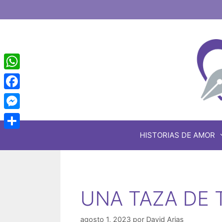
Saltar
al
contenido
WhatsApp
Facebook
Messenger
HISTORIAS DE AMOR
Share
UNA TAZA DE 
agosto 1, 2023
por
David Arias