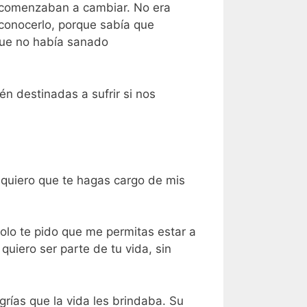
a comenzaban a cambiar. No era
econocerlo, porque sabía que
 que no había sanado
én destinadas a sufrir si nos
o quiero que te hagas cargo de mis
lo te pido que me permitas estar a
quiero ser parte de tu vida, sin
grías que la vida les brindaba. Su