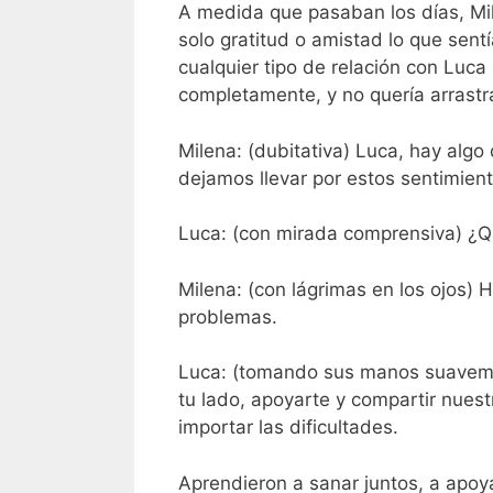
A medida que pasaban los días, Mi
solo gratitud o amistad lo que sent
cualquier tipo de relación con Luc
completamente, y no quería arrastra
Milena: (dubitativa) Luca, hay algo
dejamos llevar por estos sentimient
Luca: (con mirada comprensiva) ¿Q
Milena: (con lágrimas en los ojos) 
problemas.
Luca: (tomando sus manos suavemen
tu lado, apoyarte y compartir nuestr
importar las dificultades.
Aprendieron a sanar juntos, a apoya