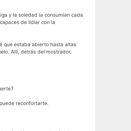
atiga y la soledad la consumían cada
apaces de lidiar con la
 que estaba abierto hasta altas
lo. Allí, detrás del mostrador,
uerte?
 puede reconfortarte.