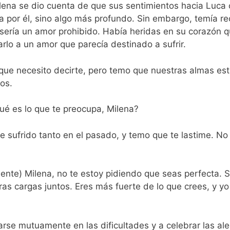
lena se dio cuenta de que sus sentimientos hacia Luc
ía por él, sino algo más profundo. Sin embargo, temía r
a sería un amor prohibido. Había heridas en su corazón
rlo a un amor que parecía destinado a sufrir.
 que necesito decirte, pero temo que nuestras almas est
os.
ué es lo que te preocupa, Milena?
He sufrido tanto en el pasado, y temo que te lastime. N
te) Milena, no te estoy pidiendo que seas perfecta. So
as cargas juntos. Eres más fuerte de lo que crees, y yo 
rse mutuamente en las dificultades y a celebrar las ale