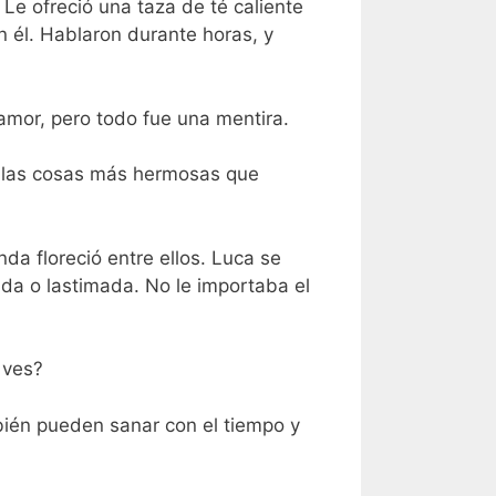
 Le ofreció una taza de té caliente
n él. Hablaron durante horas, y
amor, pero todo fue una mentira.
e las cosas más hermosas que
da floreció entre ellos. Luca se
ada o lastimada. No le importaba el
 ves?
bién pueden sanar con el tiempo y