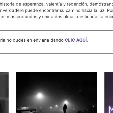
historia de esperanza, valentía y redención, demostrand
 verdadero puede encontrar su camino hacia la luz. Porqu
das más profundas y unir a dos almas destinadas a enc
oria no dudes en enviarla dando
CLIC AQUÍ.