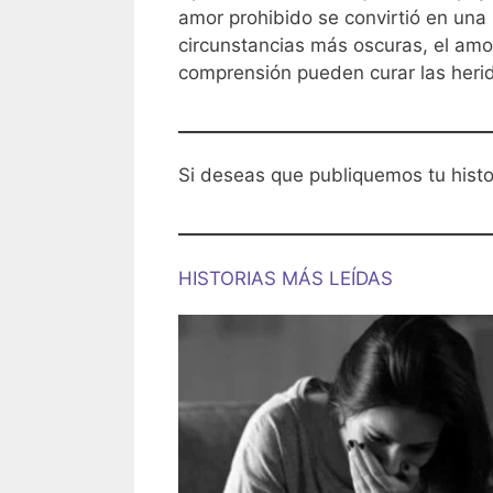
amor prohibido se convirtió en una 
circunstancias más oscuras, el amor
comprensión pueden curar las heri
Si deseas que publiquemos tu hist
HISTORIAS MÁS LEÍDAS