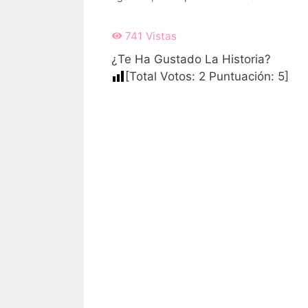
741
Vistas
¿Te Ha Gustado La Historia?
[Total Votos:
2
Puntuación:
5
]