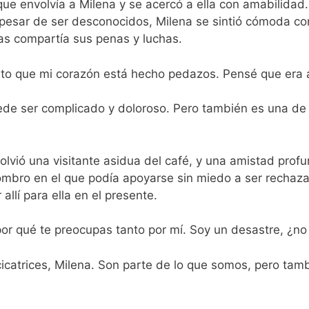
que envolvía a Milena y se acercó a ella con amabilidad.
A pesar de ser desconocidos, Milena se sintió cómoda co
ras compartía sus penas y luchas.
iento que mi corazón está hecho pedazos. Pensé que era 
uede ser complicado y doloroso. Pero también es una d
olvió una visitante asidua del café, y una amistad profun
 hombro en el que podía apoyarse sin miedo a ser rechaz
allí para ella en el presente.
por qué te preocupas tanto por mí. Soy un desastre, ¿no
icatrices, Milena. Son parte de lo que somos, pero tam