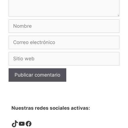
Nombre
Correo
electrónico
Sitio
web
Nuestras redes sociales activas:
TikTok
YouTube
Facebook