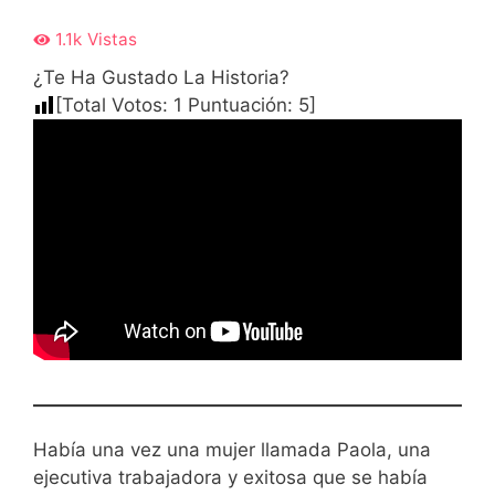
1.1k
Vistas
¿Te Ha Gustado La Historia?
[Total Votos:
1
Puntuación:
5
]
Había una vez una mujer llamada Paola, una
ejecutiva trabajadora y exitosa que se había