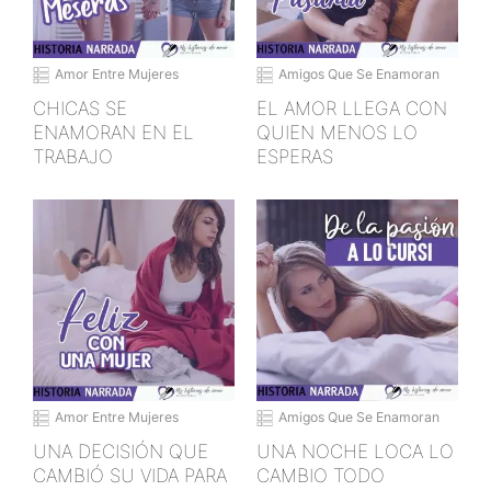
Amor Entre Mujeres
Amigos Que Se Enamoran
CHICAS SE
EL AMOR LLEGA CON
ENAMORAN EN EL
QUIEN MENOS LO
TRABAJO
ESPERAS
Amor Entre Mujeres
Amigos Que Se Enamoran
UNA DECISIÓN QUE
UNA NOCHE LOCA LO
CAMBIÓ SU VIDA PARA
CAMBIO TODO