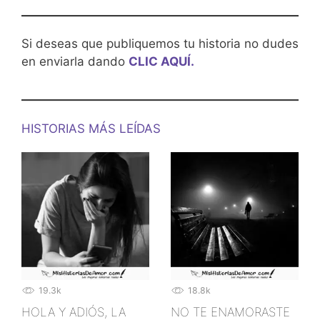
Si deseas que publiquemos tu historia no dudes
en enviarla dando
CLIC AQUÍ.
HISTORIAS MÁS LEÍDAS
19.3k
18.8k
HOLA Y ADIÓS, LA
NO TE ENAMORASTE