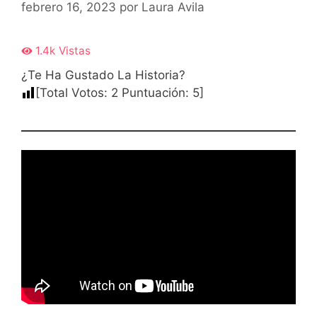
febrero 16, 2023
por
Laura Avila
1.4k
Vistas
¿Te Ha Gustado La Historia?
[Total Votos:
2
Puntuación:
5
]