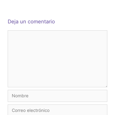
Deja un comentario
Comentario
Nombre
Correo
electrónico