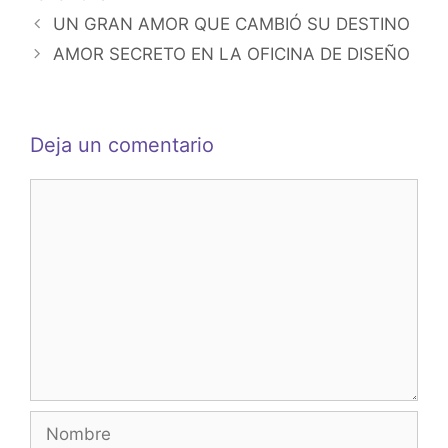
p
o
g
UN GRAN AMOR QUE CAMBIÓ SU DESTINO
k
er
AMOR SECRETO EN LA OFICINA DE DISEÑO
Deja un comentario
Comentario
Nombre