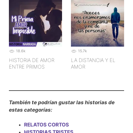
18.6k
15.7k
HISTORIA DE AMOR
LA DISTANCIA Y EL
ENTRE PRIMOS
AMOR
También te podrían gustar las historias de
estas categorías:
RELATOS CORTOS
HISTORIAS TRISTES