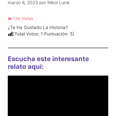
marzo 6, 2023
por
Nikol Luna
1.3k
Vistas
¿Te Ha Gustado La Historia?
[Total Votos:
1
Puntuación:
5
]
Escucha este interesante
relato aquí: