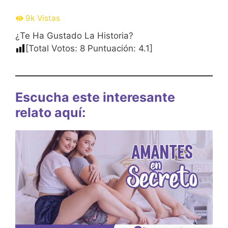
9k
Vistas
¿Te Ha Gustado La Historia?
[Total Votos:
8
Puntuación:
4.1
]
Escucha este interesante
relato aquí: