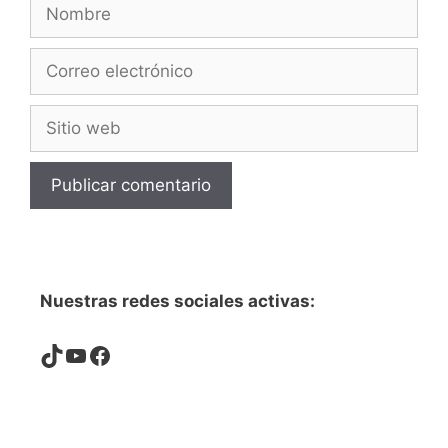
Nombre
Correo
electrónico
Sitio
web
Nuestras redes sociales activas:
TikTok
YouTube
Facebook