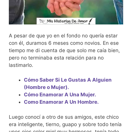
A pesar de que yo en el fondo no quería estar
con él, duramos 6 meses como novios. En ese
tiempo me di cuenta de que solo me caía bien,
pero no terminaba esta relación para no
lastimarlo.
Cómo Saber Si Le Gustas A Alguien
(Hombre o Mujer).
Cómo Enamorar A Una Mujer.
Como Enamorar A Un Hombre.
Luego conocí a otro de sus amigos, este chico
era inteligente, tierno, guapo y sobre todo tenía
unos ojos color miel muy hermosos, tenía todo