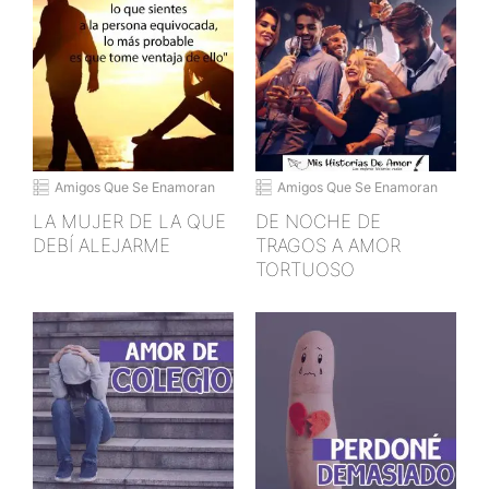
Amigos Que Se Enamoran
Amigos Que Se Enamoran
LA MUJER DE LA QUE
DE NOCHE DE
DEBÍ ALEJARME
TRAGOS A AMOR
TORTUOSO