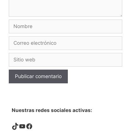
Nombre
Correo
electrónico
Sitio
web
Nuestras redes sociales activas:
TikTok
YouTube
Facebook