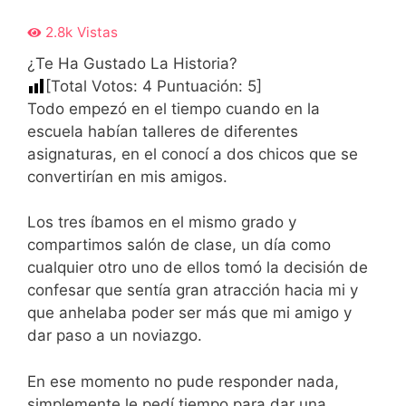
2.8k
Vistas
¿Te Ha Gustado La Historia?
[Total Votos:
4
Puntuación:
5
]
Todo empezó en el tiempo cuando en la
escuela habían talleres de diferentes
asignaturas, en el conocí a dos chicos que se
convertirían en mis amigos.
Los tres íbamos en el mismo grado y
compartimos salón de clase, un día como
cualquier otro uno de ellos tomó la decisión de
confesar que sentía gran atracción hacia mi y
que anhelaba poder ser más que mi amigo y
dar paso a un noviazgo.
En ese momento no pude responder nada,
simplemente le pedí tiempo para dar una