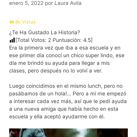
enero 5, 2022
por
Laura Avila
8k
Vistas
¿Te Ha Gustado La Historia?
[Total Votos:
2
Puntuación:
4.5
]
Era la primera vez que iba a esa escuela y en
ese primer día conocí un chico super lindo, ese
día me brindó su ayuda para llegar a mis
clases, pero después no lo volví a ver.
Luego coincidimos en el mismo lunch, pero no
pasábamos de un hola!… Pero a mí me empezó
a interesar cada vez más, así que le pedí ayuda
a una nueva amiga que había hecho en esta
escuela y ella aceptó ayudarme con él.