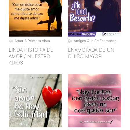
Amor A Primera Vista
Amigos Que Se Enamoran
LINDA HISTORIA DE
ENAMORADA DE UN
AMOR / NUESTRO
CHICO MAYOR
ADIÓS