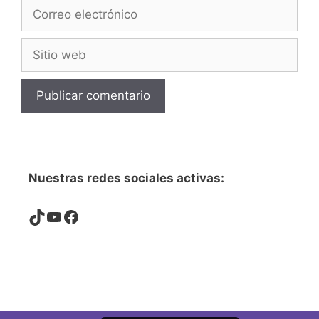
Correo
electrónico
Sitio
web
Nuestras redes sociales activas:
TikTok
YouTube
Facebook