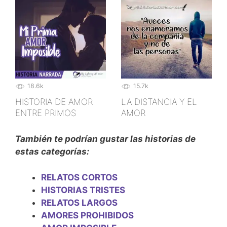
18.6k
15.7k
HISTORIA DE AMOR
LA DISTANCIA Y EL
ENTRE PRIMOS
AMOR
También te podrían gustar las historias de
estas categorías:
RELATOS CORTOS
HISTORIAS TRISTES
RELATOS LARGOS
AMORES PROHIBIDOS