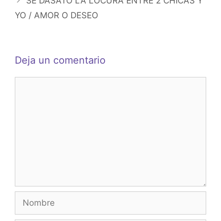
SE DASATÓ LA LOCURA ENTRE 2 CHICAS Y
YO / AMOR O DESEO
Deja un comentario
Comentario
Nombre