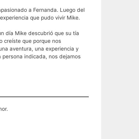
 apasionado a Fernanda. Luego del
experiencia que pudo vivir Mike.
n día Mike descubrió que su tía
so creíste que porque nos
una aventura, una experiencia y
la persona indicada, nos dejamos
mor.