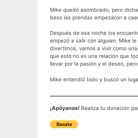
Mike quedó asombrado, pero dicha 
beso las prendas empezaron a caer e
Después de esa noche los encuentro
empezó a salir con alguien. Mike le
divertimos, vamos a vivir como una
que esto no es una relación que to
llevar por la pasión y el deseo, pe
Mike entendió todo y buscó un lugar
¡Apóyanos!
Realiza tu donación pa