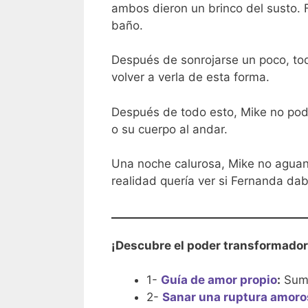
ambos dieron un brinco del susto. F
baño.
Después de sonrojarse un poco, tod
volver a verla de esta forma.
Después de todo esto, Mike no pod
o su cuerpo al andar.
Una noche calurosa, Mike no aguantó
realidad quería ver si Fernanda dab
¡Descubre el poder transformador
1-
Guía de amor propio
:
Sumé
2-
Sanar una ruptura amoro