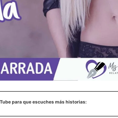
uTube para que escuches más historias: