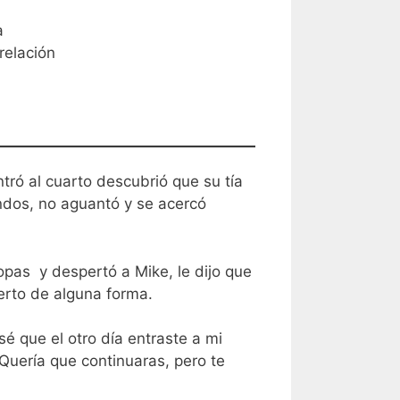
a
relación
ró al cuarto descubrió que su tía
dos, no aguantó y se acercó
as y despertó a Mike, le dijo que
erto de alguna forma.
 que el otro día entraste a mi
Quería que continuaras, pero te