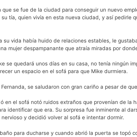
ven que se fue de la ciudad para conseguir un nuevo emp
su tía, quien vivía en esta nueva ciudad, y así pedirle q
a su vida había huido de relaciones estables, le gustaba
 una mujer despampanante que atraía miradas por dond
ke se quedará unos días en su casa, no tenía ningún i
ecer un espacio en el sofá para que Mike durmiera.
tía Fernanda, se saludaron con gran cariño a pesar de 
 en el sofá notó ruidos extraños que provenían de la ha
ra identificar que era. Su sorpresa fue inminente al da
nervioso y decidió volver al sofá e intentar dormir.
 baño para ducharse y cuando abrió la puerta se topó 