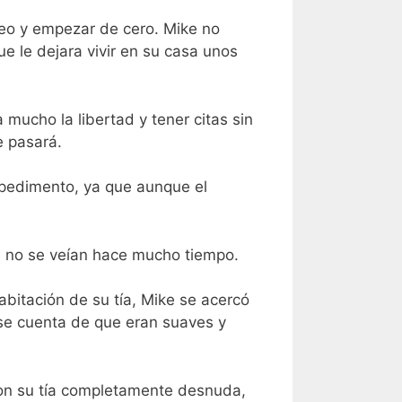
leo y empezar de cero. Mike no
ue le dejara vivir en su casa unos
 mucho la libertad y tener citas sin
e pasará.
mpedimento, ya que aunque el
que no se veían hace mucho tiempo.
bitación de su tía, Mike se acercó
rse cuenta de que eran suaves y
con su tía completamente desnuda,