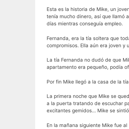
Esta es la historia de Mike, un jo
tenía mucho dinero, así que llamó a 
días mientras conseguía empleo.
Fernanda, era la tía soltera que tod
compromisos. Ella aún era joven y
La tía Fernanda no dudó de que Mi
apartamento era pequeño, podía ofr
Por fin Mike llegó a la casa de la 
La primera noche que Mike se quedó
a la puerta tratando de escuchar pa
excitantes gemidos… Mike se sintió 
En la mañana siguiente Mike fue al