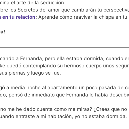
ina el arte de la seducción
re los Secretos del amor que cambiarán tu perspectiv
 en tu relación
:
Aprende cómo reavivar la chispa en tu 
ca!
amando a Fernanda, pero ella estaba dormida, cuando ent
ike quedó contemplando su hermoso cuerpo unos segun
us piernas y luego se fue.
ó a media noche al apartamento un poco pasada de cop
ado, pensó de inmediato que Fernanda lo había descubi
 no me he dado cuenta como me miras? ¿Crees que no sé
uando entraste a mi habitación, yo no estaba dormida. 