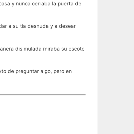
 casa y nunca cerraba la puerta del
dar a su tía desnuda y a desear
manera disimulada miraba su escote
xto de preguntar algo, pero en