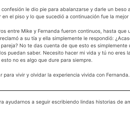
confesión le dio pie para abalanzarse y darle un beso
n el piso y lo que sucedió a continuación fue la mejor 
s entre Mike y Fernanda fueron continuos, hasta que u
 reclamó a su tía y ella simplemente le respondió: ¿Aca
 pareja? No te das cuenta de que esto es simplemente 
dos puedan saber. Necesito hacer mi vida y tú no eres 
ro esto no es algo que dure para siempre.
 para vivir y olvidar la experiencia vivida con Fernanda.
ra ayudarnos a seguir escribiendo lindas historias de a