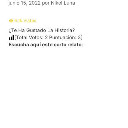
junio 15, 2022
por
Nikol Luna
6.1k
Vistas
¿Te Ha Gustado La Historia?
[Total Votos:
2
Puntuación:
3
]
Escucha aquí este corto relato: