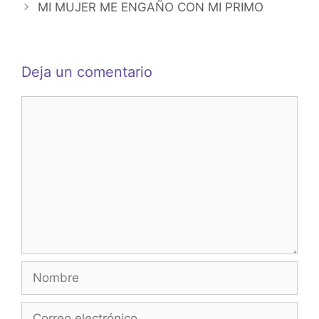
MI MUJER ME ENGAÑO CON MI PRIMO
Deja un comentario
Comentario
Nombre
Correo