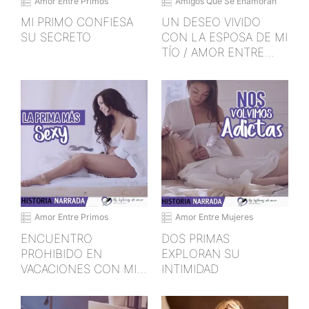
Amor Entre Primos
Amigos Que Se Enamoran
MI PRIMO CONFIESA
UN DESEO VIVIDO
SU SECRETO
CON LA ESPOSA DE MI
TÍO / AMOR ENTRE
CHICAS
Amor Entre Primos
Amor Entre Mujeres
ENCUENTRO
DOS PRIMAS
PROHIBIDO EN
EXPLORAN SU
VACACIONES CON MI
INTIMIDAD
PRIMA