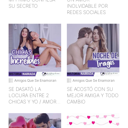
SU SECRETO
INOLVIDABLE POR
REDES SOCIALES
Amigos Que Se Enamoran
Amigos Que Se Enamoran
SE DASATÓ LA
SE ACOSTÓ CON SU
LOCURA ENTRE 2
MEJOR AMIGA Y TODO
CHICAS Y YO / AMOR
CAMBIO
O DESEO