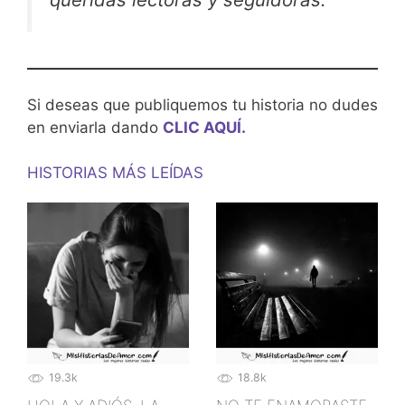
Si deseas que publiquemos tu historia no dudes
en enviarla dando
CLIC AQUÍ.
HISTORIAS MÁS LEÍDAS
19.3k
18.8k