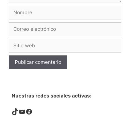
Nombre
Correo
electrónico
Sitio
web
Nuestras redes sociales activas:
TikTok
YouTube
Facebook