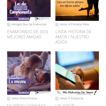
Amigos Que Se Enamoran
Amor A Primera Vista
ENAMORADO DE DOS
LINDA HISTORIA DE
MEJORES AMIGAS
AMOR / NUESTRO
ADIÓS
Amor Entre Primos
Amor A Distancia
MI PRIMO CONFIESA
UN AMOR